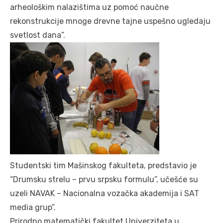
arheološkim nalazištima uz pomoć naučne
rekonstrukcije mnoge drevne tajne uspešno ugledaju
svetlost dana”.
Studentski tim Mašinskog fakulteta, predstavio je
“Drumsku strelu – prvu srpsku formulu”, učešće su
uzeli NAVAK – Nacionalna vozačka akademija i SAT
media grup”.
Prirodno matematički fakultet Univerziteta u