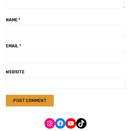
NAME
*
EMAIL
*
WEBSITE
Instagram
Facebook
YouTube
TikTok