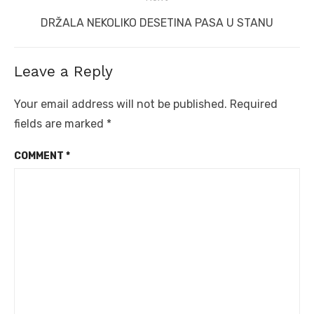
Next
DRŽALA NEKOLIKO DESETINA PASA U STANU
post:
Leave a Reply
Your email address will not be published.
Required
fields are marked
*
COMMENT
*