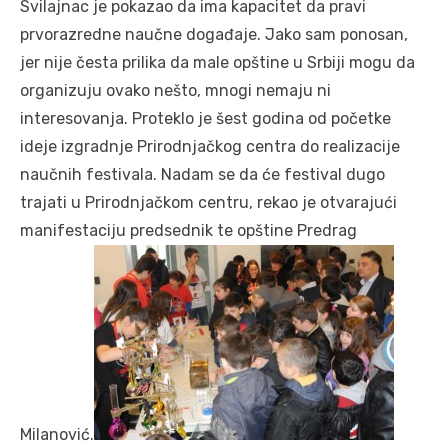
Svilajnac je pokazao da ima kapacitet da pravi
prvorazredne naučne događaje. Jako sam ponosan,
jer nije česta prilika da male opštine u Srbiji mogu da
organizuju ovako nešto, mnogi nemaju ni
interesovanja. Proteklo je šest godina od početke
ideje izgradnje Prirodnjačkog centra do realizacije
naučnih festivala. Nadam se da će festival dugo
trajati u Prirodnjačkom centru, rekao je otvarajući
manifestaciju predsednik te opštine Predrag
Milanović.