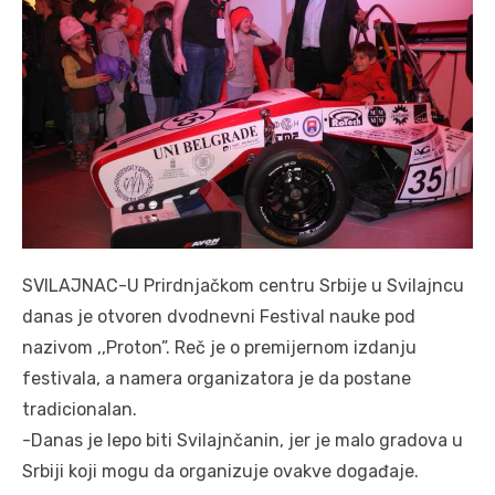
SVILAJNAC-U Prirdnjačkom centru Srbije u Svilajncu
danas je otvoren dvodnevni Festival nauke pod
nazivom ,,Proton”. Reč je o premijernom izdanju
festivala, a namera organizatora je da postane
tradicionalan.
-Danas je lepo biti Svilajnčanin, jer je malo gradova u
Srbiji koji mogu da organizuje ovakve događaje.