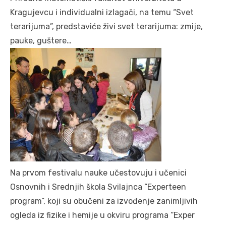
Kragujevcu i individualni izlagači, na temu “Svet
terarijuma”, predstaviće živi svet terarijuma: zmije,
pauke, guštere…
Na prvom festivalu nauke učestovuju i učenici
Osnovnih i Srednjih škola Svilajnca “Experteen
program”, koji su obučeni za izvođenje zanimljivih
ogleda iz fizike i hemije u okviru programa “Exper