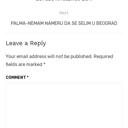
post:
Next
Next
PALMA-NEMAM NAMERU DA SE SELIM U BEOGRAD
post:
Leave a Reply
Your email address will not be published.
Required
fields are marked
*
COMMENT
*