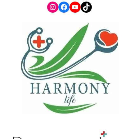
Instagram
Facebook
YouTube
TikTok