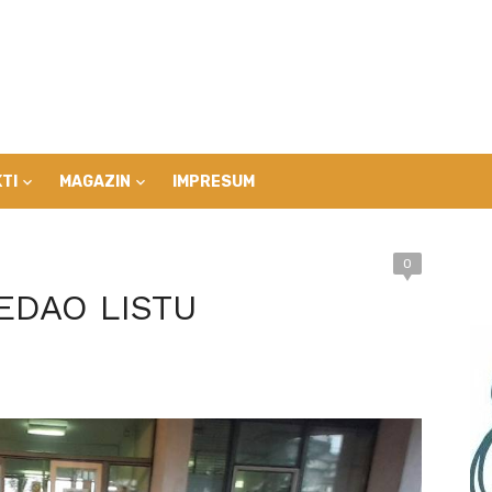
TI
MAGAZIN
IMPRESUM
0
EDAO LISTU