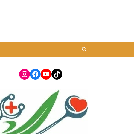
Instagram
Facebook
YouTube
TikTok