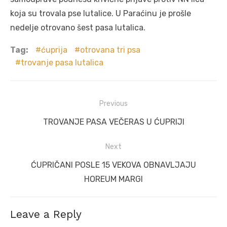
koja su trovala pse lutalice. U Paraćinu je prošle
nedelje otrovano šest pasa lutalica.
Tag:
ćuprija
otrovana tri psa
trovanje pasa lutalica
Post
Previous
navigation
Previous
TROVANJE PASA VEČERAS U ĆUPRIJI
post:
Next
Next
ĆUPRIČANI POSLE 15 VEKOVA OBNAVLJAJU
post:
HOREUM MARGI
Leave a Reply