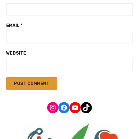
EMAIL
*
WEBSITE
Instagram
Facebook
YouTube
TikTok