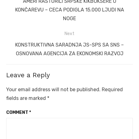
Previous
AMERI RASTURILI SRPSKE KIKBOKSERE U
post:
KONČAREVU – CECA PODIGLA 15.000 LJUDI NA
NOGE
Next
Next
KONSTRUKTIVNA SARADNJA JS-SPS SA SNS –
post:
OSNOVANA AGENCIJA ZA EKONOMSKI RAZVOJ
Leave a Reply
Your email address will not be published.
Required
fields are marked
*
COMMENT
*