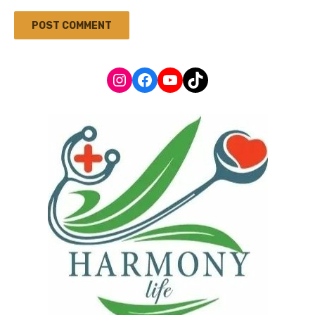
Instagram
Facebook
YouTube
TikTok