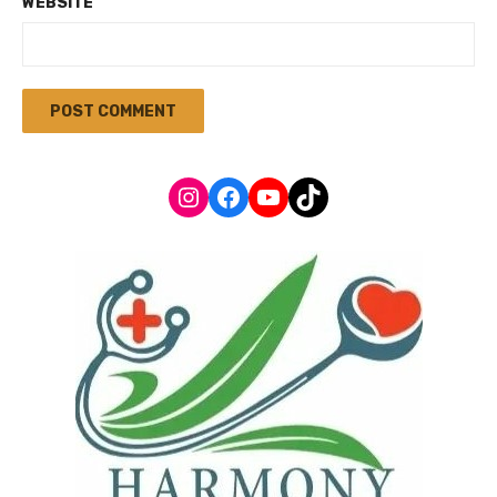
WEBSITE
Instagram
Facebook
YouTube
TikTok