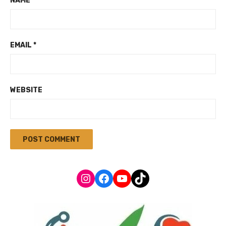
NAME
*
EMAIL
*
WEBSITE
Instagram
Facebook
YouTube
TikTok