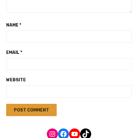
NAME
*
EMAIL
*
WEBSITE
Instagram
Facebook
YouTube
TikTok