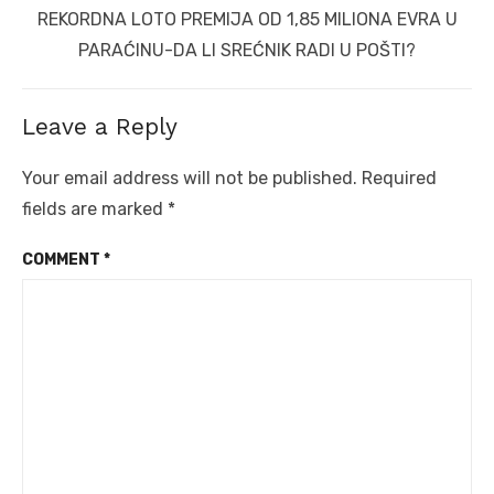
Next
REKORDNA LOTO PREMIJA OD 1,85 MILIONA EVRA U
post:
PARAĆINU-DA LI SREĆNIK RADI U POŠTI?
Leave a Reply
Your email address will not be published.
Required
fields are marked
*
COMMENT
*