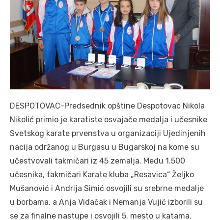
DESPOTOVAC-Predsednik opštine Despotovac Nikola
Nikolić primio je karatiste osvajače medalja i učesnike
Svetskog karate prvenstva u organizaciji Ujedinjenih
nacija održanog u Burgasu u Bugarskoj na kome su
učestvovali takmičari iz 45 zemalja. Među 1.500
učesnika, takmičari Karate kluba „Resavica“ Željko
Mušanović i Andrija Simić osvojili su srebrne medalje
u borbama, a Anja Vidačak i Nemanja Vujić izborili su
se za finalne nastupe i osvojili 5. mesto u katama.