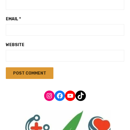
EMAIL
*
WEBSITE
Instagram
Facebook
YouTube
TikTok