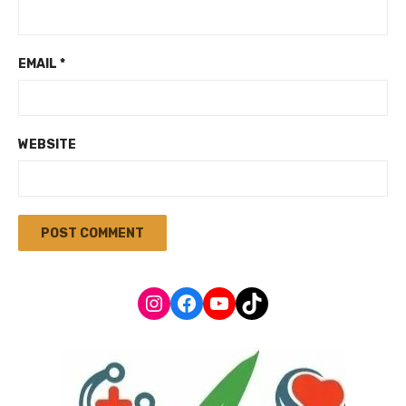
EMAIL
*
WEBSITE
Instagram
Facebook
YouTube
TikTok