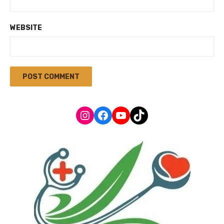
WEBSITE
Instagram
Facebook
YouTube
TikTok