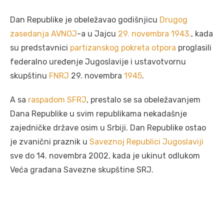
Dan Republike je obeležavao godišnjicu
Drugog
zasedanja
AVNOJ
-a u Jajcu
29. novembra
1943.
, kada
su predstavnici
partizanskog pokreta otpora
proglasili
federalno uređenje Jugoslavije i ustavotvornu
skupštinu
FNRJ
29. novembra
1945
.
A sa
raspadom SFRJ
, prestalo se sa obeležavanjem
Dana Republike u svim republikama nekadašnje
zajedničke države osim u Srbiji. Dan Republike ostao
je zvanični praznik u
Saveznoj Republici Jugoslaviji
sve do 14. novembra 2002, kada je ukinut odlukom
Veća građana Savezne skupštine SRJ.