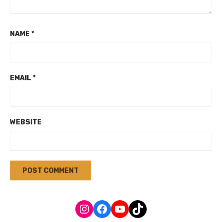
NAME
*
EMAIL
*
WEBSITE
Instagram
Facebook
YouTube
TikTok