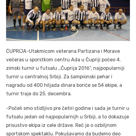
ĆUPRIJA-Utakmicom veterana Partizana i Morave
večeras u sporstkom centru Ada u Ćupriji počeo 4.
zimski turnir u futsalu ,,Ćuprija 2016”, najpopularniji
turnir u centralnoj Srbiji. Za šampionski pehar i
nagradu od 400 hiljada dinara boriće se 54 ekipe, a
turnir traje do 25. decembra.
-Počeli smo stidljivo pre četiri godine i sada je turnir u
futsalu jedan od najpopularnijh u Srbiji, a to dokazuje
prisustvo ekipa iz cele države. Reč je o ozbiljnom
sportskom spektaklu. Pokušavamo da budemo deo