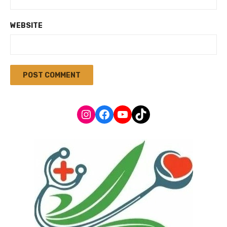
WEBSITE
Instagram
Facebook
YouTube
TikTok