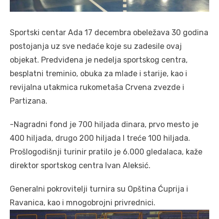
Sportski centar Ada 17 decembra obeležava 30 godina
postojanja uz sve nedaće koje su zadesile ovaj
objekat. Predviđena je nedelja sportskog centra,
besplatni treminio, obuka za mlađe i starije, kao i
revijalna utakmica rukometaša Crvena zvezde i
Partizana.
-Nagradni fond je 700 hiljada dinara, prvo mesto je
400 hiljada, drugo 200 hiljada I treće 100 hiljada.
Prošlogodišnji turinir pratilo je 6.000 gledalaca, kaže
direktor sportskog centra Ivan Aleksić.
Generalni pokrovitelji turnira su Opština Ćuprija i
Ravanica, kao i mnogobrojni privrednici.