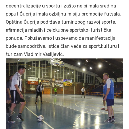
decentralizacije u sportu i zašto ne bi mala sredina
poput Ćuprija imala ozbiljnu misiju promocije futsala.
Opština Ćuprija podržava turnir zbog razvoj sporta,
afirmacija mladih i celokupne sportsko-turističke
ponude. Pokušavamo i uspevamo da manifestacija
bude samoodrživa, ističe član veća za sport,kulturu i
turizam Vladimir Vasiljević.