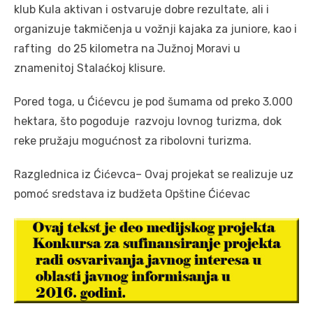
klub Kula aktivan i ostvaruje dobre rezultate, ali i
organizuje takmičenja u vožnji kajaka za juniore, kao i
rafting do 25 kilometra na Južnoj Moravi u
znamenitoj Stalaćkoj klisure.
Pored toga, u Ćićevcu je pod šumama od preko 3.000
hektara, što pogoduje razvoju lovnog turizma, dok
reke pružaju mogućnost za ribolovni turizma.
Razglednica iz Ćićevca– Ovaj projekat se realizuje uz
pomoć sredstava iz budžeta Opštine Ćićevac