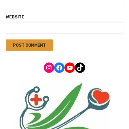
WEBSITE
Instagram
Facebook
YouTube
TikTok