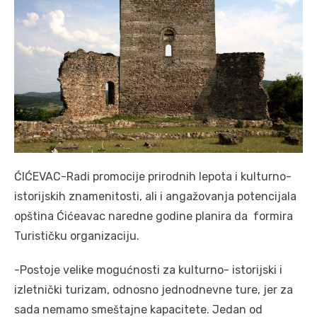
ĆIĆEVAC-Radi promocije prirodnih lepota i kulturno-
istorijskih znamenitosti, ali i angažovanja potencijala
opština Ćićeavac naredne godine planira da formira
Turističku organizaciju.
-Postoje velike mogućnosti za kulturno- istorijski i
izletnički turizam, odnosno jednodnevne ture, jer za
sada nemamo smeštajne kapacitete. Jedan od