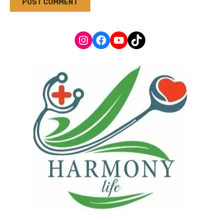
Instagram
Facebook
YouTube
TikTok