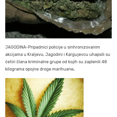
JAGODINA-Pripadnici policije u sinhronizovanim
akcijama u Kraljevu, Jagodini i Kargujevcu uhapsili su
četiri člana kriminalne grupe od kojih su zaplenili 48
kilograma opojne droge marihuane
.