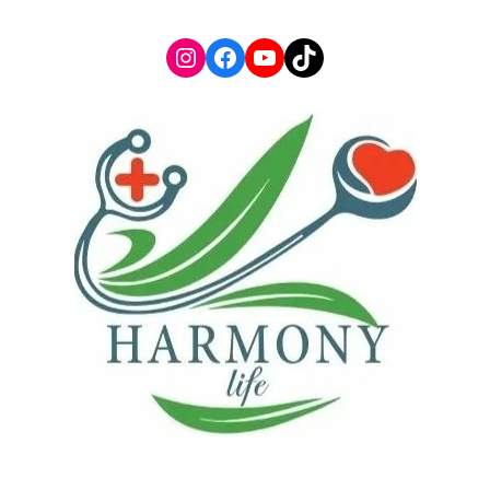
Instagram
Facebook
YouTube
TikTok