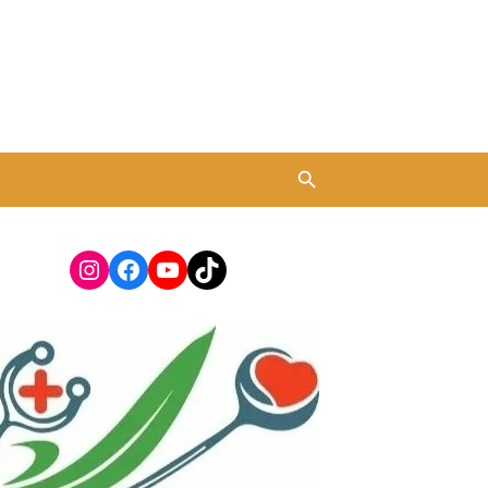
Instagram
Facebook
YouTube
TikTok