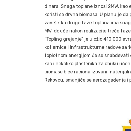
dinara. Snaga toplane iznosi 2MW, kao
koristi se drvna biomasa. U planu je da 
završetka druge faze toplana ima snag
MW, dok će nakon realizacije treće faze
“Topling grejanje” je uložio 410.000 evr
kotlarnice i infrastrukturne radove sa 
toplotnom energijom će se snabdevati 
kao i nekoliko plastenika za obuku učen
biomase biće racionalizovani materijaln
Rekovcu, smanjiće se aerozagađenja i p