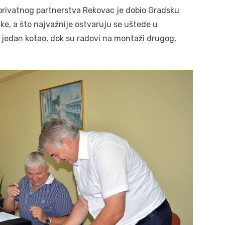
rivatnog partnerstva Rekovac je dobio Gradsku
uke, a što najvažnije ostvaruju se uštede u
u jedan kotao, dok su radovi na montaži drugog,