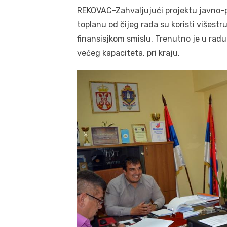
REKOVAC-Zahvaljujući projektu javno-p
toplanu od čijeg rada su koristi višestr
finansisjkom smislu. Trenutno je u rad
većeg kapaciteta, pri kraju.