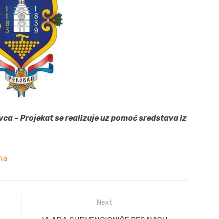
vca – Projekat se realizuje uz pomoć sredstava iz
na
Next