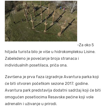
-Za oko 5
hiljada turista bilo je više u hidrokompleksu Lisine.
Zabeleženo je povećanje broja stranaca i
individualnih posetilaca, priča ona.
Završena je prva faza izgradnje Avantura parka koji
će biti otvoren početkom sezone 2017. godine.
Avantura park predstavlja dodatni sadržaj koji će biti
omogućen posetiocima Resavske pećine koji vole
adrenalin i uživanje u prirodi.