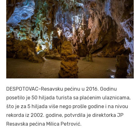
DESPOTOVAC-Resavsku pećinu u 2016. Godinu
posetilo je 50 hiljada turista sa plaćenim ulaznicama,
što je za 5 hiljada više nego prošle godine i na nivou
rekorda iz 2002. godine, potvrdila je direktorka JP
Resavska pećina Milica Petrović.