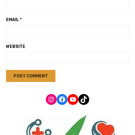
EMAIL
*
WEBSITE
Instagram
Facebook
YouTube
TikTok