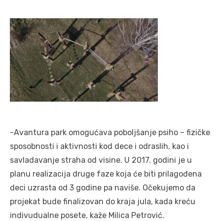
-Avantura park omogućava poboljšanje psiho – fizičke
sposobnosti i aktivnosti kod dece i odraslih, kao i
savladavanje straha od visine. U 2017. godini je u
planu realizacija druge faze koja će biti prilagođena
deci uzrasta od 3 godine pa naviše. Očekujemo da
projekat bude finalizovan do kraja jula, kada kreću
indivudualne posete, kaže Milica Petrović.