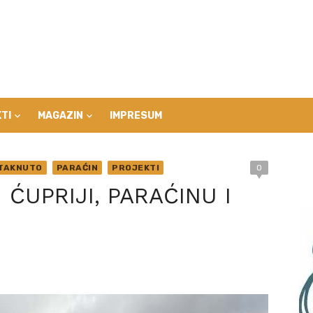
TI
MAGAZIN
IMPRESUM
TAKNUTO
PARAĆIN
PROJEKTI
0
 ĆUPRIJI, PARAĆINU I