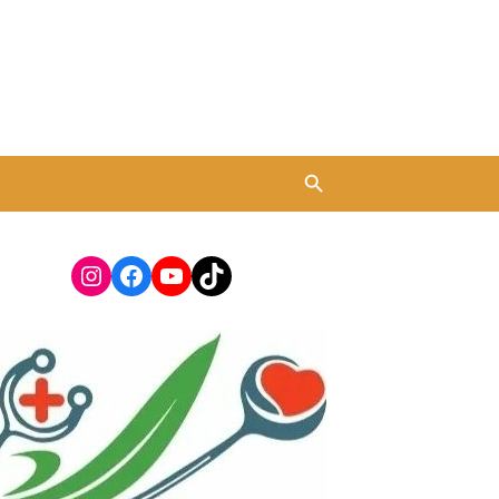
Instagram
Facebook
YouTube
TikTok