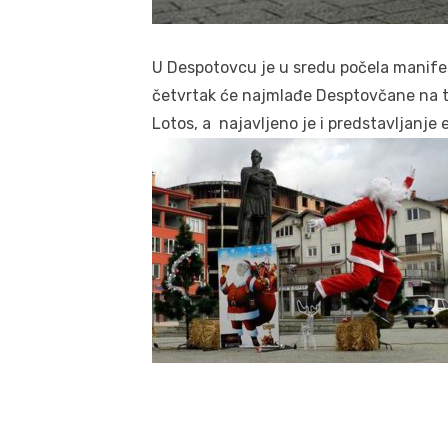
U Despotovcu je u sredu počela manifes
četvrtak će najmlađe Desptovčane na t
Lotos, a najavljeno je i predstavljanje