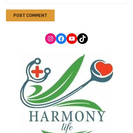
Instagram
Facebook
YouTube
TikTok