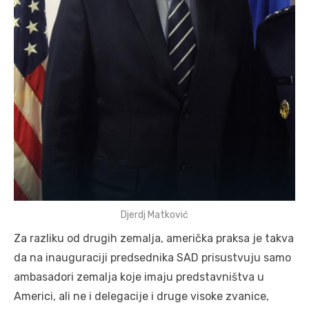
Djerdj Matković
Za razliku od drugih zemalja, američka praksa je takva
da na inauguraciji predsednika SAD prisustvuju samo
ambasadori zemalja koje imaju predstavništva u
Americi, ali ne i delegacije i druge visoke zvanice,