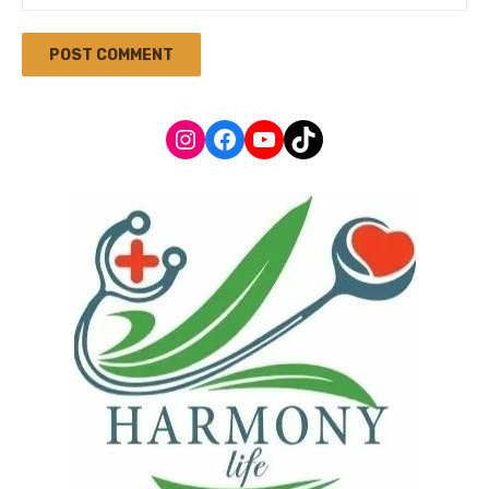
Instagram
Facebook
YouTube
TikTok