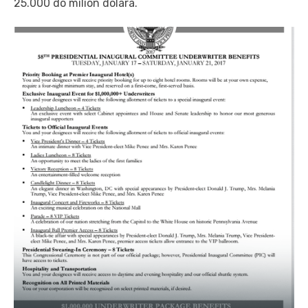
25.000 do milion dolara.