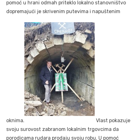
pomoć u hrani odmah priteklo lokalno stanovništvo
dopremajući je skrivenim putevima i napuštenim
oknima.
Vlast pokazuje
svoju surovost zabranom lokalnim trgovcima da
porodicama rudara prodaju svoju robu. U pomoć