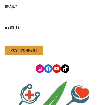
EMAIL
*
WEBSITE
Instagram
Facebook
YouTube
TikTok