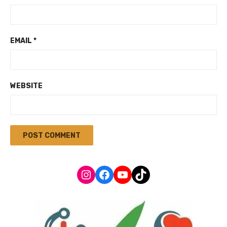
EMAIL
*
WEBSITE
Instagram
Facebook
YouTube
TikTok