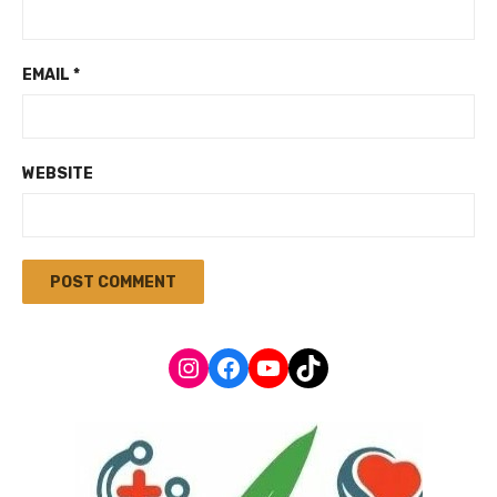
EMAIL
*
WEBSITE
Instagram
Facebook
YouTube
TikTok