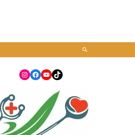
Instagram
Facebook
YouTube
TikTok