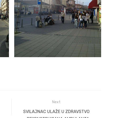
Next
Next
SVILAJNAC ULAŽE U ZDRAVSTVO