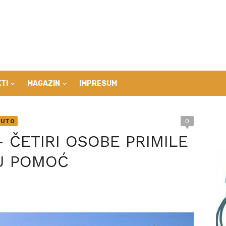
TI
MAGAZIN
IMPRESUM
NUTO
0
– ČETIRI OSOBE PRIMILE
U POMOĆ