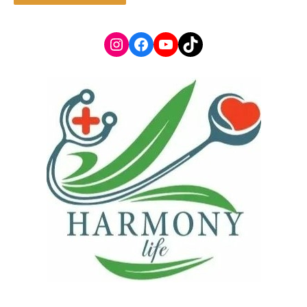
Instagram
Facebook
YouTube
TikTok