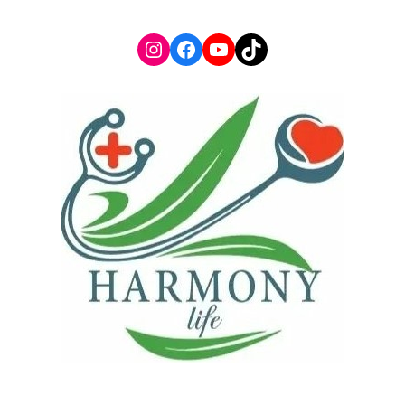
Instagram
Facebook
YouTube
TikTok