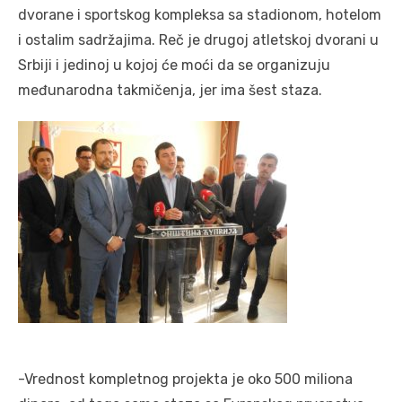
dvorane i sportskog kompleksa sa stadionom, hotelom
i ostalim sadržajima. Reč je drugoj atletskoj dvorani u
Srbiji i jedinoj u kojoj će moći da se organizuju
međunarodna takmičenja, jer ima šest staza.
-Vrednost kompletnog projekta je oko 500 miliona