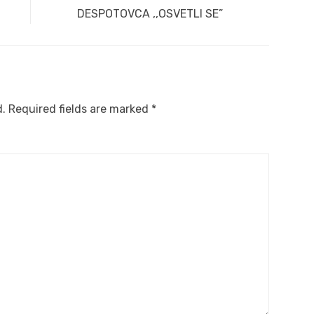
DESPOTOVCA ,,OSVETLI SE”
d.
Required fields are marked
*