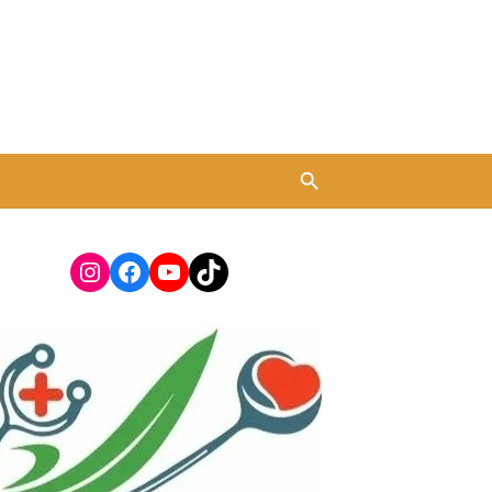
Instagram
Facebook
YouTube
TikTok