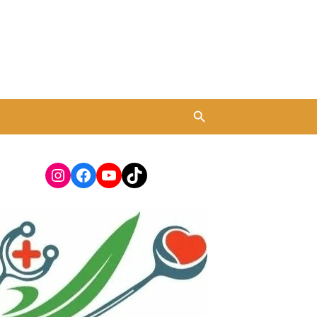
Instagram
Facebook
YouTube
TikTok