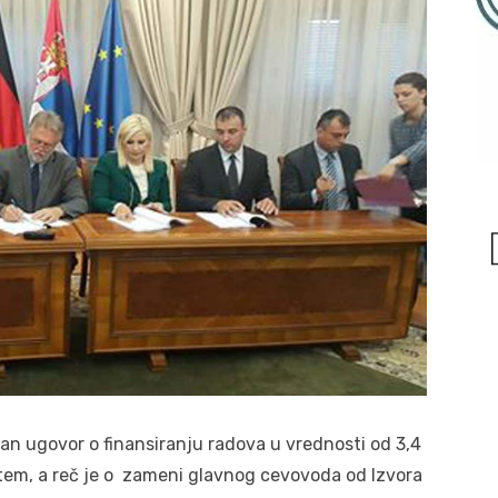
an ugovor o finansiranju radova u vrednosti od 3,4
stem, a reč je o zameni glavnog cevovoda od Izvora