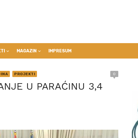
TI
MAGAZIN
IMPRESUM
INA
PROJEKTI
0
NJE U PARAĆINU 3,4