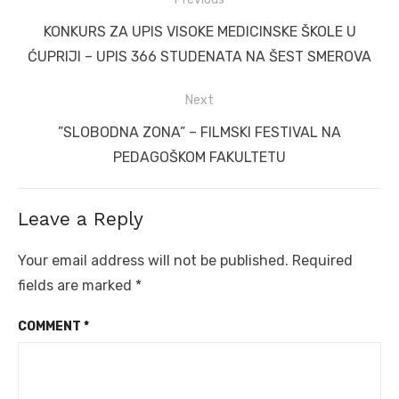
navigation
Previous
KONKURS ZA UPIS VISOKE MEDICINSKE ŠKOLE U
post:
ĆUPRIJI – UPIS 366 STUDENATA NA ŠEST SMEROVA
Next
Next
”SLOBODNA ZONA” – FILMSKI FESTIVAL NA
post:
PEDAGOŠKOM FAKULTETU
Leave a Reply
Your email address will not be published.
Required
fields are marked
*
COMMENT
*