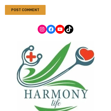
Instagram
Facebook
YouTube
TikTok