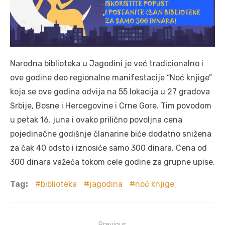
Narodna biblioteka u Jagodini je već tradicionalno i
ove godine deo regionalne manifestacije “Noć knjige”
koja se ove godina odvija na 55 lokacija u 27 gradova
Srbije, Bosne i Hercegovine i Crne Gore. Tim povodom
u petak 16. juna i ovako prilično povoljna cena
pojedinačne godišnje članarine biće dodatno snižena
za čak 40 odsto i iznosiće samo 300 dinara. Cena od
300 dinara važeća tokom cele godine za grupne upise.
Tag:
biblioteka
jagodina
noć knjige
Post
Previous