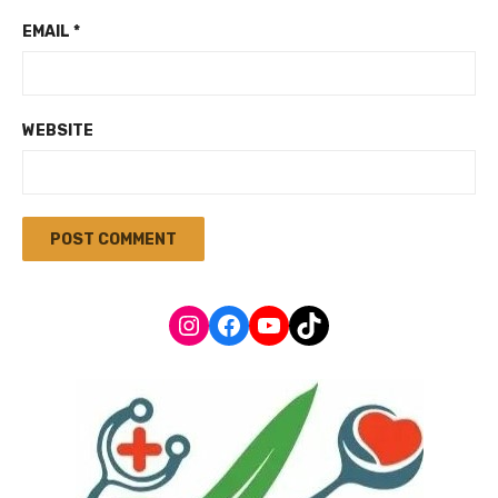
EMAIL
*
WEBSITE
Instagram
Facebook
YouTube
TikTok