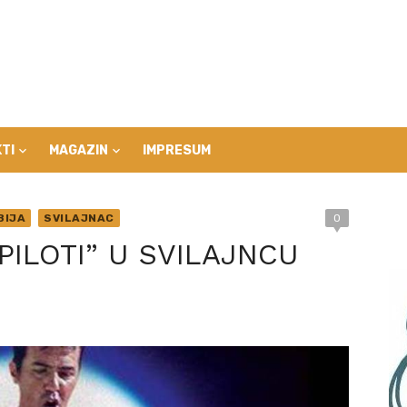
TI
MAGAZIN
IMPRESUM
BIJA
SVILAJNAC
0
“PILOTI” U SVILAJNCU