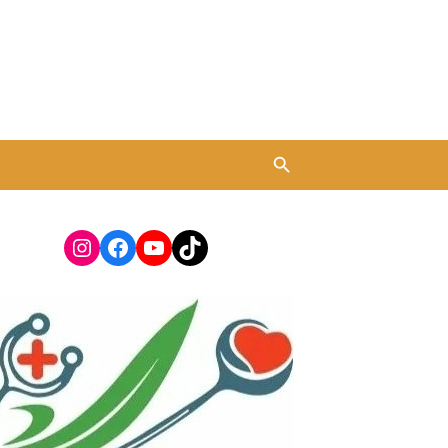
Instagram
Facebook
YouTube
TikTok