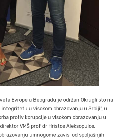
veta Evrope u Beogradu je održan Okrugli sto na
integritetu u visokom obrazovanju u Srbiji”, u
borba protiv korupcije u visokom obrazovanju u
 direktor VMŠ prof dr Hristos Aleksopulos,
 obrazovanju umnogome zavisi od spoljašnjih