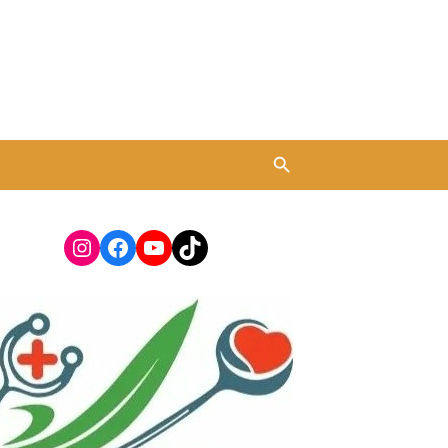
Instagram
Facebook
YouTube
TikTok