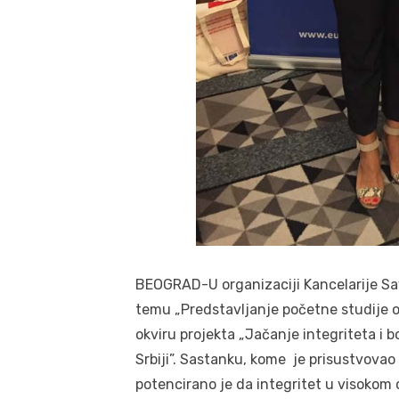
BEOGRAD-U organizaciji Kancelarije Sa
temu „Predstavljanje početne studije o 
okviru projekta „Jačanje integriteta i 
Srbiji”. Sastanku, kome je prisustvovao
potencirano je da integritet u visokom