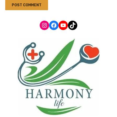
Instagram
Facebook
YouTube
TikTok