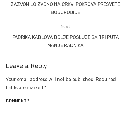
post:
ZAZVONILO ZVONO NA CRKVI POKROVA PRESVETE
BOGORODICE
Next
Next
FABRIKA KABLOVA BOLJE POSLUJE SA TRI PUTA
post:
MANJE RADNIKA
Leave a Reply
Your email address will not be published.
Required
fields are marked
*
COMMENT
*