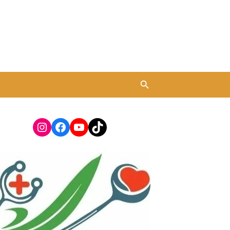
Instagram
Facebook
YouTube
TikTok