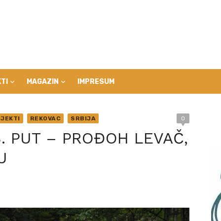
TI
MAGAZIN
IMPRESUM
JEKTI
REKOVAC
SRBIJA
0
. PUT – PROĐOH LEVAČ,
U