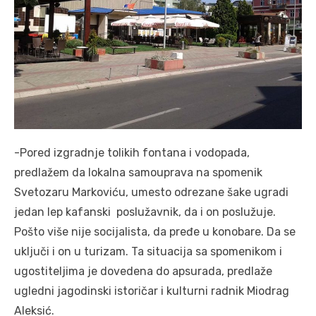
-Pored izgradnje tolikih fontana i vodopada,
predlažem da lokalna samouprava na spomenik
Svetozaru Markoviću, umesto odrezane šake ugradi
jedan lep kafanski poslužavnik, da i on poslužuje.
Pošto više nije socijalista, da pređe u konobare. Da se
uključi i on u turizam. Ta situacija sa spomenikom i
ugostiteljima je dovedena do apsurada, predlaže
ugledni jagodinski istoričar i kulturni radnik Miodrag
Aleksić.