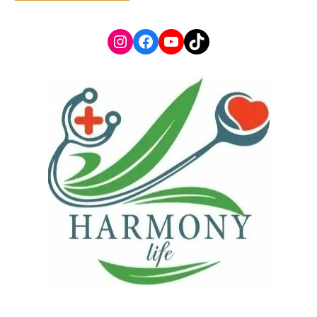
Instagram
Facebook
YouTube
TikTok