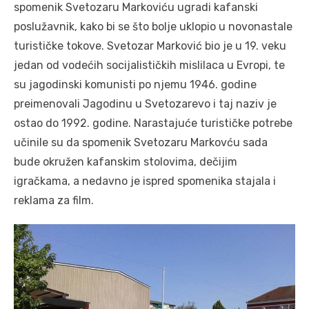
spomenik Svetozaru Markoviću ugradi kafanski
poslužavnik, kako bi se što bolje uklopio u novonastale
turističke tokove. Svetozar Marković bio je u 19. veku
jedan od vodećih socijalističkih mislilaca u Evropi, te
su jagodinski komunisti po njemu 1946. godine
preimenovali Jagodinu u Svetozarevo i taj naziv je
ostao do 1992. godine. Narastajuće turističke potrebe
učinile su da spomenik Svetozaru Markovću sada
bude okružen kafanskim stolovima, dečijim
igračkama, a nedavno je ispred spomenika stajala i
reklama za film.