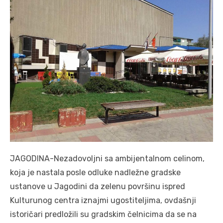
JAGODINA-Nezadovoljni sa ambijentalnom celinom,
koja je nastala posle odluke nadležne gradske
ustanove u Jagodini da zelenu površinu ispred
Kulturunog centra iznajmi ugostiteljima, ovdašnji
istoričari predložili su gradskim čelnicima da se na