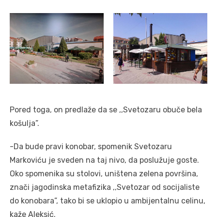
Pored toga, on predlaže da se ,,Svetozaru obuče bela
košulja”.
-Da bude pravi konobar, spomenik Svetozaru
Markoviću je sveden na taj nivo, da poslužuje goste.
Oko spomenika su stolovi, uništena zelena površina,
znači jagodinska metafizika ,,Svetozar od socijaliste
do konobara”, tako bi se uklopio u ambijentalnu celinu,
kaže Aleksić.