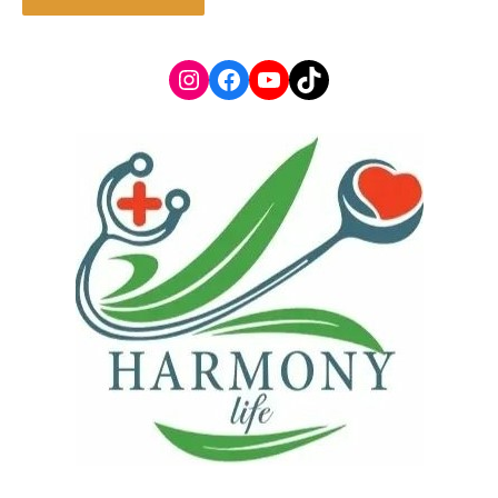
Instagram
Facebook
YouTube
TikTok