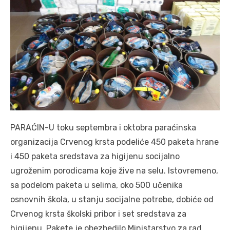
PARAĆIN-U toku septembra i oktobra paraćinska
organizacija Crvenog krsta podeliće 450 paketa hrane
i 450 paketa sredstava za higijenu socijalno
ugroženim porodicama koje žive na selu. Istovremeno,
sa podelom paketa u selima, oko 500 učenika
osnovnih škola, u stanju socijalne potrebe, dobiće od
Crvenog krsta školski pribor i set sredstava za
higijenu. Pakete je obezbedilo Ministarstvo za rad,