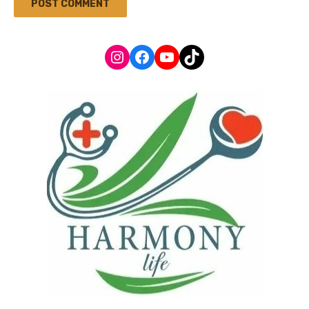
Instagram
Facebook
YouTube
TikTok