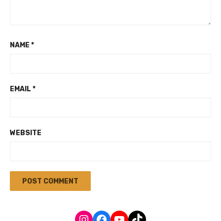
NAME
*
EMAIL
*
WEBSITE
Instagram
Facebook
YouTube
TikTok