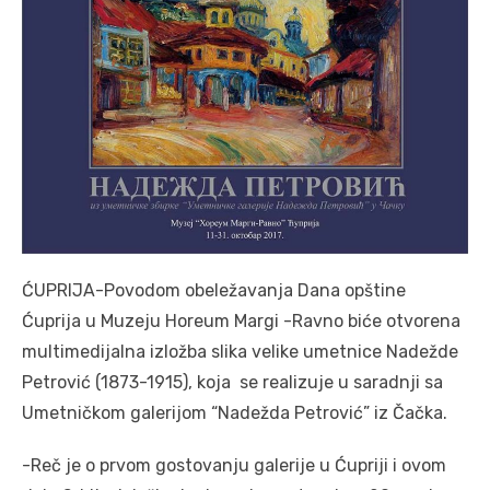
ĆUPRIJA-Povodom obeležavanja Dana opštine
Ćuprija u Muzeju Horeum Margi -Ravno biće otvorena
multimedijalna izložba slika velike umetnice Nadežde
Petrović (1873-1915), koja se realizuje u saradnji sa
Umetničkom galerijom “Nadežda Petrović” iz Čačka.
-Reč je o prvom gostovanju galerije u Ćupriji i ovom