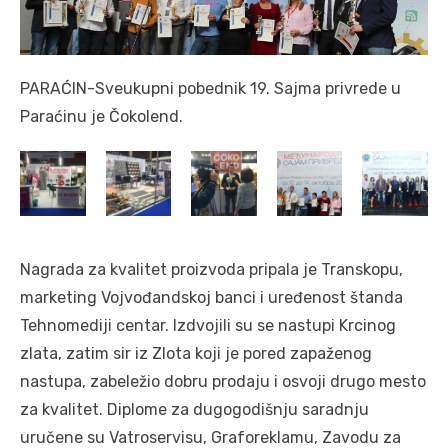
PARAĆIN-Sveukupni pobednik 19. Sajma privrede u
Paraćinu je Čokolend.
Nagrada za kvalitet proizvoda pripala je Transkopu,
marketing Vojvođandskoj banci i uređenost štanda
Tehnomediji centar. Izdvojili su se nastupi Krcinog
zlata, zatim sir iz Zlota koji je pored zapaženog
nastupa, zabeležio dobru prodaju i osvoji drugo mesto
za kvalitet. Diplome za dugogodišnju saradnju
uručene su Vatroservisu, Graforeklamu, Zavodu za