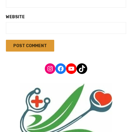
WEBSITE
Instagram
Facebook
YouTube
TikTok