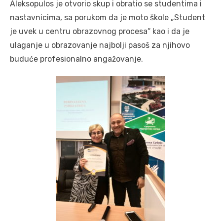
Aleksopulos je otvorio skup i obratio se studentima i
nastavnicima, sa porukom da je moto škole „Student
je uvek u centru obrazovnog procesa“ kao i da je
ulaganje u obrazovanje najbolji pasoš za njihovo
buduće profesionalno angažovanje.