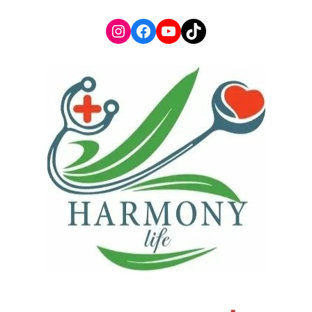
Instagram
Facebook
YouTube
TikTok