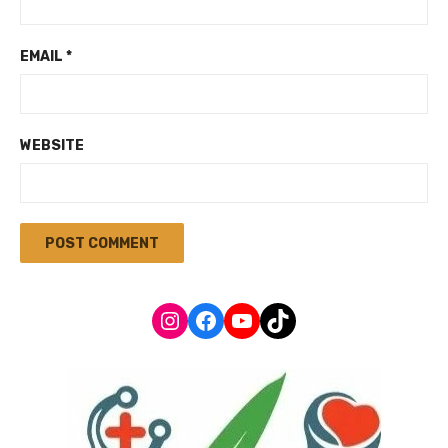
EMAIL
*
WEBSITE
Instagram
Facebook
YouTube
TikTok