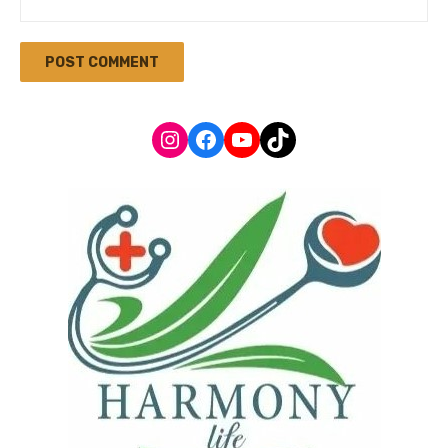
Instagram
Facebook
YouTube
TikTok