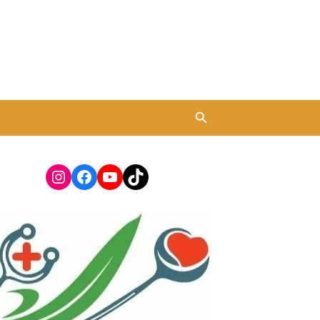
Instagram
Facebook
YouTube
TikTok