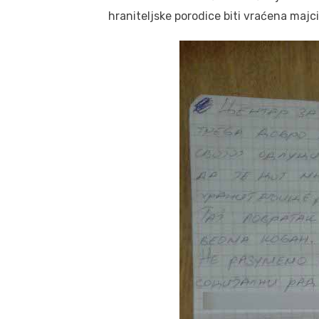
hraniteljske porodice biti vraćena majci