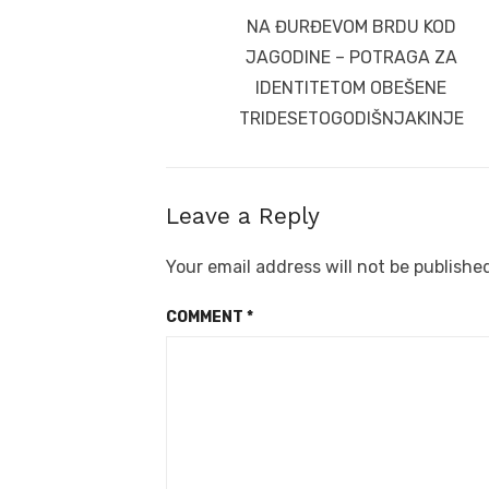
navigation
Previous
NA ĐURĐEVOM BRDU KOD
post:
JAGODINE – POTRAGA ZA
IDENTITETOM OBEŠENE
TRIDESETOGODIŠNJAKINJE
Leave a Reply
Your email address will not be publishe
COMMENT
*