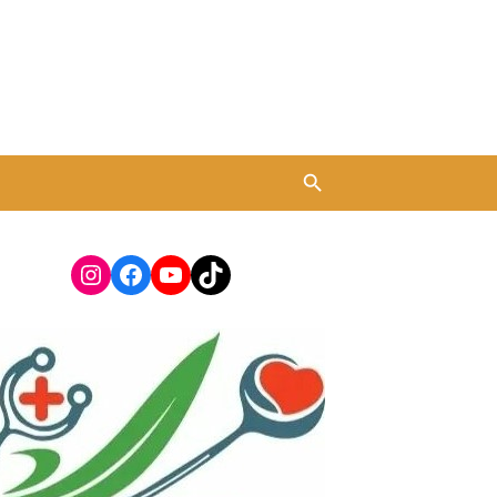
Instagram
Facebook
YouTube
TikTok