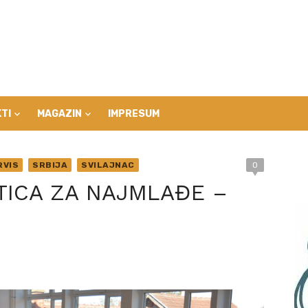
TI
MAGAZIN
IMPRESUM
RVIS
SRBIJA
SVILAJNAC
0
TICA ZA NAJMLAĐE –