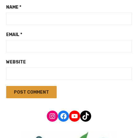
NAME
*
EMAIL
*
WEBSITE
Instagram
Facebook
YouTube
TikTok