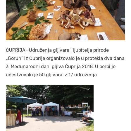
ĆUPRIJA- Udruženja gljivara i ljubitelja prirode
„Gorun“ iz Ćuprije organizovalo je u protekla dva dana
3. Međunarodni dani gljiva Ćuprija 2018. U berbi je
učestvovalo je 50 gljivara iz 17 udruženja.