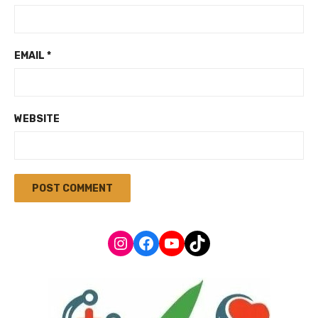
EMAIL
*
WEBSITE
Instagram
Facebook
YouTube
TikTok