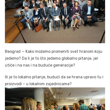
Beograd — Kako možemo promeniti svet hranom koju
jedemo? Da li je to što jedemo globalno pitanje, jer
utiče i na nas i na buduće generacije?
Ili je to lokalno pitanje, budući da se hrana upravo tu i
proizvodi – u lokalnim zajednicama?