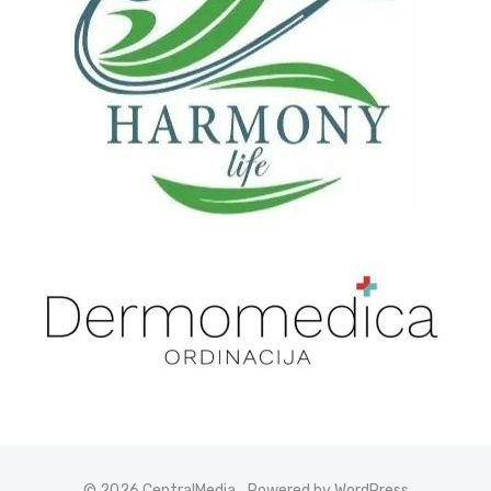
© 2026 CentralMedia
Powered by WordPress