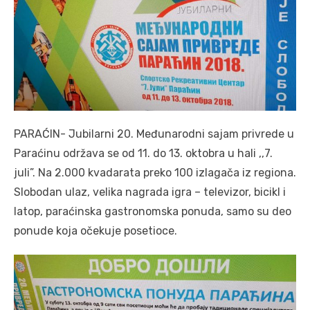
PARAĆIN- Jubilarni 20. Međunarodni sajam privrede u
Paraćinu održava se od 11. do 13. oktobra u hali ,,7.
juli”. Na 2.000 kvadarata preko 100 izlagača iz regiona.
Slobodan ulaz, velika nagrada igra – televizor, bicikl i
latop, paraćinska gastronomska ponuda, samo su deo
ponude koja očekuje posetioce.